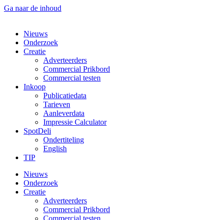
Ga naar de inhoud
Nieuws
Onderzoek
Creatie
Adverteerders
Commercial Prikbord
Commercial testen
Inkoop
Publicatiedata
Tarieven
Aanleverdata
Impressie Calculator
SpotDeli
Ondertiteling
English
TIP
Nieuws
Onderzoek
Creatie
Adverteerders
Commercial Prikbord
Commercial testen