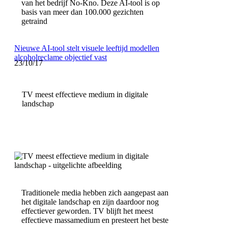
van het bedrijf No-Kno. Deze AI-tool is op
basis van meer dan 100.000 gezichten
getraind
Nieuwe AI-tool stelt visuele leeftijd modellen
alcoholreclame objectief vast
23/10/17
TV meest effectieve medium in digitale
landschap
Traditionele media hebben zich aangepast aan
het digitale landschap en zijn daardoor nog
effectiever geworden. TV blijft het meest
effectieve massamedium en presteert het beste