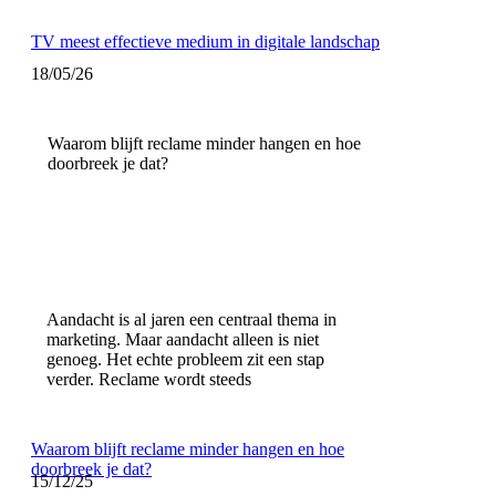
TV meest effectieve medium in digitale landschap
18/05/26
Waarom blijft reclame minder hangen en hoe
doorbreek je dat?
Aandacht is al jaren een centraal thema in
marketing. Maar aandacht alleen is niet
genoeg. Het echte probleem zit een stap
verder. Reclame wordt steeds
Waarom blijft reclame minder hangen en hoe
doorbreek je dat?
15/12/25