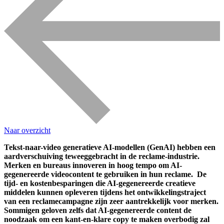
Naar overzicht
Tekst-naar-video generatieve AI-modellen (GenAI) hebben een
aardverschuiving teweeggebracht in de reclame-industrie.
Merken en bureaus innoveren in hoog tempo om AI-
gegenereerde videocontent te gebruiken in hun reclame. De
tijd- en kostenbesparingen die AI-gegenereerde creatieve
middelen kunnen opleveren tijdens het ontwikkelingstraject
van een reclamecampagne zijn zeer aantrekkelijk voor merken.
Sommigen geloven zelfs dat AI-gegenereerde content de
noodzaak om een kant-en-klare copy te maken overbodig zal