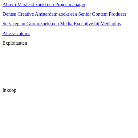
Abovo Maxlead zoekt een Projectmanager
Dentsu Creative Amsterdam zoekt een Senior Content Producer
Serviceplan Group zoekt een Media Executive bij Mediaplus
Alle vacatures
Exploitanten
Inkoop