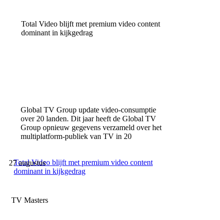
Total Video blijft met premium video content
dominant in kijkgedrag
Global TV Group update video-consumptie
over 20 landen. Dit jaar heeft de Global TV
Group opnieuw gegevens verzameld over het
multiplatform-publiek van TV in 20
Total Video blijft met premium video content
27 augustus
dominant in kijkgedrag
TV Masters