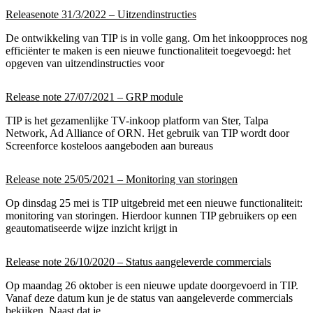
Releasenote 31/3/2022 – Uitzendinstructies
De ontwikkeling van TIP is in volle gang. Om het inkoopproces nog
efficiënter te maken is een nieuwe functionaliteit toegevoegd: het
opgeven van uitzendinstructies voor
Release note 27/07/2021 – GRP module
TIP is het gezamenlijke TV-inkoop platform van Ster, Talpa
Network, Ad Alliance of ORN. Het gebruik van TIP wordt door
Screenforce kosteloos aangeboden aan bureaus
Release note 25/05/2021 – Monitoring van storingen
Op dinsdag 25 mei is TIP uitgebreid met een nieuwe functionaliteit:
monitoring van storingen. Hierdoor kunnen TIP gebruikers op een
geautomatiseerde wijze inzicht krijgt in
Release note 26/10/2020 – Status aangeleverde commercials
Op maandag 26 oktober is een nieuwe update doorgevoerd in TIP.
Vanaf deze datum kun je de status van aangeleverde commercials
bekijken. Naast dat je