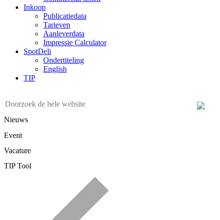
Inkoop
Publicatiedata
Tarieven
Aanleverdata
Impressie Calculator
SpotDeli
Ondertiteling
English
TIP
Nieuws
Event
Vacature
TIP Tool