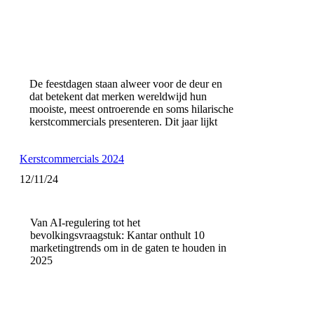
De feestdagen staan alweer voor de deur en
dat betekent dat merken wereldwijd hun
mooiste, meest ontroerende en soms hilarische
kerstcommercials presenteren. Dit jaar lijkt
Kerstcommercials 2024
12/11/24
Van AI-regulering tot het
bevolkingsvraagstuk: Kantar onthult 10
marketingtrends om in de gaten te houden in
2025