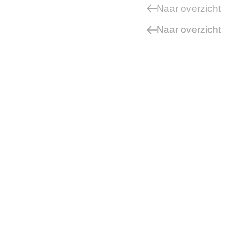
Naar overzicht
Naar overzicht
Naar overzicht