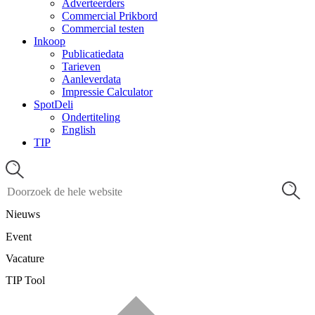
Adverteerders
Commercial Prikbord
Commercial testen
Inkoop
Publicatiedata
Tarieven
Aanleverdata
Impressie Calculator
SpotDeli
Ondertiteling
English
TIP
Nieuws
Event
Vacature
TIP Tool