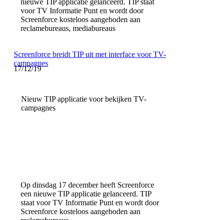
nieuwe TIP applicatie gelanceerd. TIP staat
voor TV Informatie Punt en wordt door
Screenforce kosteloos aangeboden aan
reclamebureaus, mediabureaus
Screenforce breidt TIP uit met interface voor TV-
campagnes
17/12/19
Nieuw TIP applicatie voor bekijken TV-
campagnes
Op dinsdag 17 december heeft Screenforce
een nieuwe TIP applicatie gelanceerd. TIP
staat voor TV Informatie Punt en wordt door
Screenforce kosteloos aangeboden aan