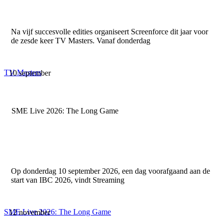
Na vijf succesvolle edities organiseert Screenforce dit jaar voor
de zesde keer TV Masters. Vanaf donderdag
TV Masters
10 september
SME Live 2026: The Long Game
Op donderdag 10 september 2026, een dag voorafgaand aan de
start van IBC 2026, vindt Streaming
SME Live 2026: The Long Game
12 november