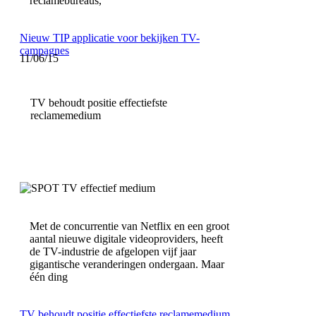
reclamebureaus,
Nieuw TIP applicatie voor bekijken TV-
campagnes
11/06/15
TV behoudt positie effectiefste
reclamemedium
Met de concurrentie van Netflix en een groot
aantal nieuwe digitale videoproviders, heeft
de TV-industrie de afgelopen vijf jaar
gigantische veranderingen ondergaan. Maar
één ding
TV behoudt positie effectiefste reclamemedium