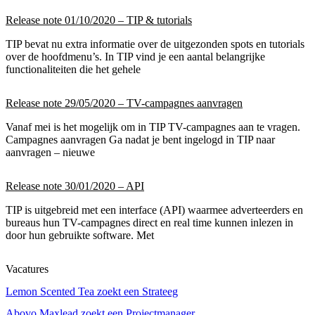
Release note 01/10/2020 – TIP & tutorials
TIP bevat nu extra informatie over de uitgezonden spots en tutorials
over de hoofdmenu’s. In TIP vind je een aantal belangrijke
functionaliteiten die het gehele
Release note 29/05/2020 – TV-campagnes aanvragen
Vanaf mei is het mogelijk om in TIP TV-campagnes aan te vragen.
Campagnes aanvragen Ga nadat je bent ingelogd in TIP naar
aanvragen – nieuwe
Release note 30/01/2020 – API
TIP is uitgebreid met een interface (API) waarmee adverteerders en
bureaus hun TV-campagnes direct en real time kunnen inlezen in
door hun gebruikte software. Met
Vacatures
Lemon Scented Tea zoekt een Strateeg
Abovo Maxlead zoekt een Projectmanager