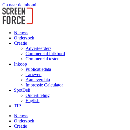
Ga naar de inhoud
Nieuws
Onderzoek
Creatie
Adverteerders
Commercial Prikbord
Commercial testen
Inkoop
Publicatiedata
Tarieven
Aanleverdata
Impressie Calculator
SpotDeli
Ondertiteling
English
TIP
Nieuws
Onderzoek
Creatie