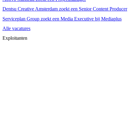
Dentsu Creative Amsterdam zoekt een Senior Content Producer
Serviceplan Group zoekt een Media Executive bij Mediaplus
Alle vacatures
Exploitanten