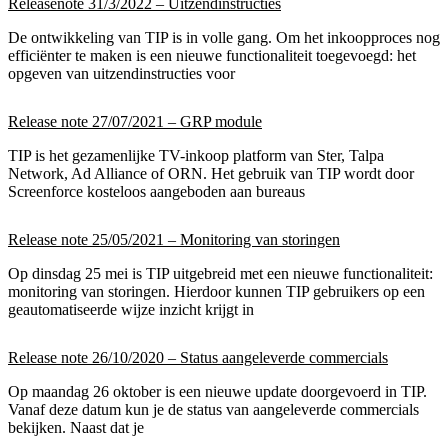
Releasenote 31/3/2022 – Uitzendinstructies
De ontwikkeling van TIP is in volle gang. Om het inkoopproces nog
efficiënter te maken is een nieuwe functionaliteit toegevoegd: het
opgeven van uitzendinstructies voor
Release note 27/07/2021 – GRP module
TIP is het gezamenlijke TV-inkoop platform van Ster, Talpa
Network, Ad Alliance of ORN. Het gebruik van TIP wordt door
Screenforce kosteloos aangeboden aan bureaus
Release note 25/05/2021 – Monitoring van storingen
Op dinsdag 25 mei is TIP uitgebreid met een nieuwe functionaliteit:
monitoring van storingen. Hierdoor kunnen TIP gebruikers op een
geautomatiseerde wijze inzicht krijgt in
Release note 26/10/2020 – Status aangeleverde commercials
Op maandag 26 oktober is een nieuwe update doorgevoerd in TIP.
Vanaf deze datum kun je de status van aangeleverde commercials
bekijken. Naast dat je