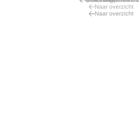
Naar overzicht
Naar overzicht
Naar overzicht