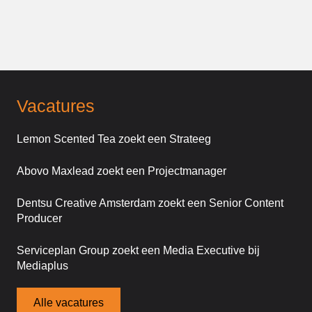
Vacatures
Lemon Scented Tea zoekt een Strateeg
Abovo Maxlead zoekt een Projectmanager
Dentsu Creative Amsterdam zoekt een Senior Content
Producer
Serviceplan Group zoekt een Media Executive bij
Mediaplus
Alle vacatures