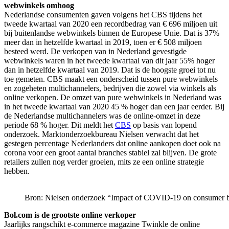
webwinkels omhoog
Nederlandse consumenten gaven volgens het CBS tijdens het
tweede kwartaal van 2020 een recordbedrag van € 696 miljoen uit
bij buitenlandse webwinkels binnen de Europese Unie. Dat is 37%
meer dan in hetzelfde kwartaal in 2019, toen er € 508 miljoen
besteed werd. De verkopen van in Nederland gevestigde
webwinkels waren in het tweede kwartaal van dit jaar 55% hoger
dan in hetzelfde kwartaal van 2019. Dat is de hoogste groei tot nu
toe gemeten. CBS maakt een onderscheid tussen pure webwinkels
en zogeheten multichannelers, bedrijven die zowel via winkels als
online verkopen. De omzet van pure webwinkels in Nederland was
in het tweede kwartaal van 2020 45 % hoger dan een jaar eerder. Bij
de Nederlandse multichannelers was de online-omzet in deze
periode 68 % hoger. Dit meldt het
CBS
op basis van lopend
onderzoek. Marktonderzoekbureau Nielsen verwacht dat het
gestegen percentage Nederlanders dat online aankopen doet ook na
corona voor een groot aantal branches stabiel zal blijven. De grote
retailers zullen nog verder groeien, mits ze een online strategie
hebben.
Bron: Nielsen onderzoek “Impact of COVID-19 on consumer b
Bol.com is de grootste online verkoper
Jaarlijks rangschikt e-commerce magazine Twinkle de online