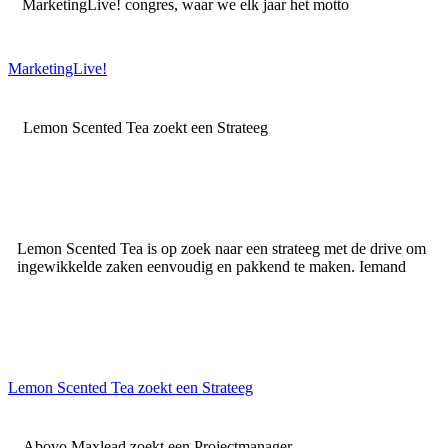
MarketingLive! congres, waar we elk jaar het motto
MarketingLive!
Lemon Scented Tea zoekt een Strateeg
Lemon Scented Tea is op zoek naar een strateeg met de drive om
ingewikkelde zaken eenvoudig en pakkend te maken. Iemand
Lemon Scented Tea zoekt een Strateeg
Abovo Maxlead zoekt een Projectmanager