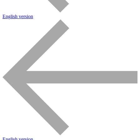
English version
English version