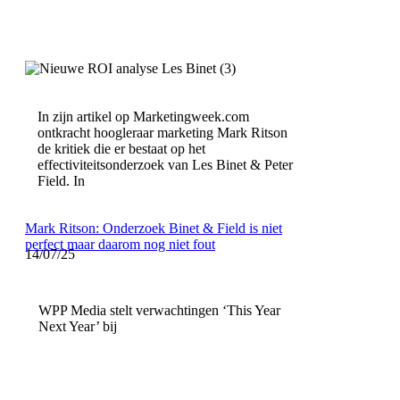
In zijn artikel op Marketingweek.com
ontkracht hoogleraar marketing Mark Ritson
de kritiek die er bestaat op het
effectiviteitsonderzoek van Les Binet & Peter
Field. In
Mark Ritson: Onderzoek Binet & Field is niet
perfect maar daarom nog niet fout
14/07/25
WPP Media stelt verwachtingen ‘This Year
Next Year’ bij