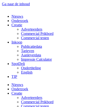
Ga naar de inhoud
Nieuws
Onderzoek
Creatie
Adverteerders
Commercial Prikbord
Commercial testen
Inkoop
Publicatiedata
Tarieven
Aanleverdata
Impressie Calculator
SpotDeli
Ondertiteling
English
TIP
Nieuws
Onderzoek
Creatie
Adverteerders
Commercial Prikbord
Commercial testen