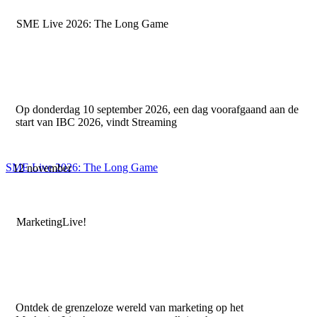
SME Live 2026: The Long Game
Op donderdag 10 september 2026, een dag voorafgaand aan de
start van IBC 2026, vindt Streaming
SME Live 2026: The Long Game
12 november
MarketingLive!
Ontdek de grenzeloze wereld van marketing op het