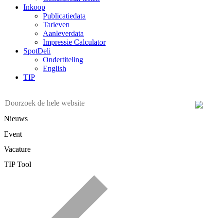
Inkoop
Publicatiedata
Tarieven
Aanleverdata
Impressie Calculator
SpotDeli
Ondertiteling
English
TIP
Nieuws
Event
Vacature
TIP Tool