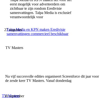
eerst mogelijk voor adverteerders om
zichtbaar te zijn rondom Eredivisie
samenvattingen. Talpa Media is exclusief
verantwoordelijk voor
Talpa Media en KPN maken Eredivisie
27 augustus
samenvattingen commercieel beschikbaar
TV Masters
Na vijf succesvolle edities organiseert Screenforce dit jaar voor
de zesde keer TV Masters. Vanaf donderdag
TV Masters
10 september