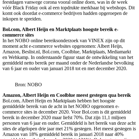
feestdagen vanwege corona vooral online doen, was in de week
vóór Black Friday ook al een topdrukte merkbaar bij webshops. Dit
komt ook doordat e-commerce bedrijven hadden opgeroepen de
inkopen te spreiden.
Bol.com, Albert Heijn en Marktplaats hoogste bereik e-
commerce sites
In het NOBO online bereiksonderzoek van VINEX zijn op dit
moment acht e-commerce websites opgenomen: Albert Heijn,
Amazon, Beslist.nl, Bol.com, Coolblue, Marktplaats, Mediamarkt
en Wehkamp. In onderstaande figuur staat de ontwikkeling van het
gemiddeld netto bereik per maand onder de Nederlandse bevolking
van 6 jaar en ouder van januari 2018 tot en met december 2020.
Bron: NOBO
Amazon, Albert Heijn en Coolblue meest gestegen qua bereik
Bol.com, Albert Heijn en Marktplaats hebben het hoogste
gemiddelde bereik van de acht in het NOBO opgenomen e-
commerce sites in december 2020. Voor Bol.com is dit gemiddeld
bereik in december 2020 maar liefst 70%. Dat zijn 11,1 miljoen
personen van 6 jaar en ouder. Gemiddeld is het bereik van deze acht
sites de afgelopen drie jaar met 21% gestegen. Het meest gestegen is
Amazon van 18% gemiddeld bereik in januari 2018 naar 40%