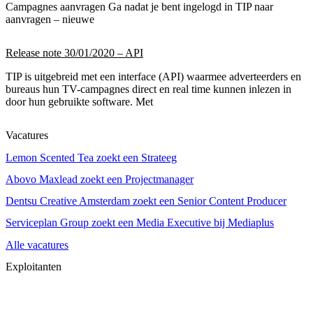
Campagnes aanvragen Ga nadat je bent ingelogd in TIP naar
aanvragen – nieuwe
Release note 30/01/2020 – API
TIP is uitgebreid met een interface (API) waarmee adverteerders en
bureaus hun TV-campagnes direct en real time kunnen inlezen in
door hun gebruikte software. Met
Vacatures
Lemon Scented Tea zoekt een Strateeg
Abovo Maxlead zoekt een Projectmanager
Dentsu Creative Amsterdam zoekt een Senior Content Producer
Serviceplan Group zoekt een Media Executive bij Mediaplus
Alle vacatures
Exploitanten