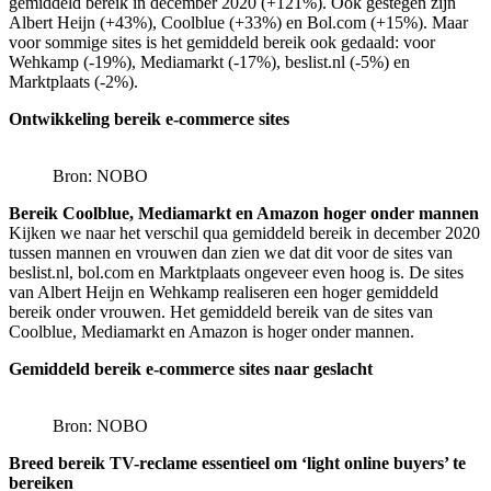
gemiddeld bereik in december 2020 (+121%). Ook gestegen zijn
Albert Heijn (+43%), Coolblue (+33%) en Bol.com (+15%). Maar
voor sommige sites is het gemiddeld bereik ook gedaald: voor
Wehkamp (-19%), Mediamarkt (-17%), beslist.nl (-5%) en
Marktplaats (-2%).
Ontwikkeling bereik e-commerce sites
Bron: NOBO
Bereik Coolblue, Mediamarkt en Amazon hoger onder mannen
Kijken we naar het verschil qua gemiddeld bereik in december 2020
tussen mannen en vrouwen dan zien we dat dit voor de sites van
beslist.nl, bol.com en Marktplaats ongeveer even hoog is. De sites
van Albert Heijn en Wehkamp realiseren een hoger gemiddeld
bereik onder vrouwen. Het gemiddeld bereik van de sites van
Coolblue, Mediamarkt en Amazon is hoger onder mannen.
Gemiddeld bereik e-commerce sites naar geslacht
Bron: NOBO
Breed bereik TV-reclame essentieel om ‘light online buyers’ te
bereiken